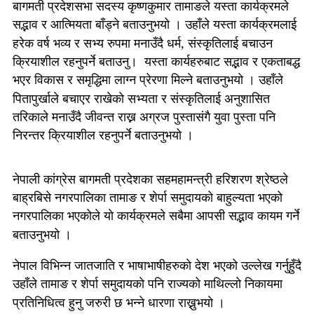
बागमती प्रदेशसभा सदस्य कृष्णकुमार तामाङले यस्ता कार्यक्रमले
सद्भाव र आत्मियता बाँड्ने बताउनुभयो । उहाँले यस्ता कार्यक्रमलाई
हरेक वर्ष भव्य र सभ्य रुपमा मनाउँदै धर्म, संस्कृतिलाई बचाउन
क्रियाशील रहनुपर्ने बताउनु। यस्ता कार्यहरुबाट सद्भाव र एकताबद्ध
भएर विकास र समृद्धिमा लाग्न प्रेरणा मिल्ने बताउनुभयो । उहाँले
पितापुर्खाले बचाएर राखेकाे सभ्यता र संस्कृतिलाई अनुशासित
तरिकाले मनाउँदै जीवन्त राख्न अग्रज पुस्तासंगै युवा पुस्ता पनि
निरन्तर क्रियाशील रहनुपर्ने बताउनुभयो ।
नेपाली कांग्रेस बागमती प्रदेशका सहमहामन्त्री हरिशरण श्रेष्ठले
बाह्रबिसे नगरपालिका तामाङ र शेर्पा समुदायको बाहुल्यता भएको
नगरपालिका भएकोले याे कार्यक्रमले सबैमा आपसी सद्भाव कायम गर्ने
बताउनुभयो ।
नेपाल विभिन्न जातजाति र भाषाभाषीहरुकाे देश भएको उल्लेख गर्नुहुँदै
उहाँले तामाङ र शेर्पा समुदायकाे पनि राज्यको माथिल्लो निकायमा
प्रतिनिधित्व हुनु जरुरी छ भन्ने धारणा राख्नुभयाे ।