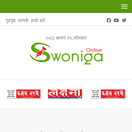
Tog
nav
गृहपृष्ठ
सम्पर्क
हाम्रो बारे
२०८३ श्रावण २५, सोमबार