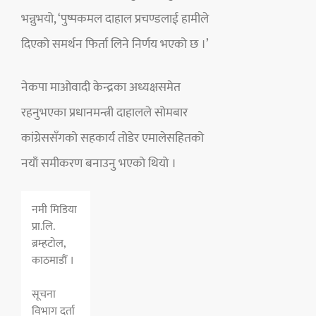
भन्नुभयो, ‘पुष्पकमल दाहाल प्रचण्डलाई हामीले
दिएको समर्थन फिर्ता लिने निर्णय भएको छ ।’
नेकपा माओवादी केन्द्रका अध्यक्षसमेत
रहनुभएका प्रधानमन्त्री दाहालले सोमबार
कांग्रेससँगको सहकार्य तोडेर एमालेसहितको
नयाँ समीकरण बनाउनु भएको थियो ।
नमी मिडिया
प्रा.लि.
ब्रम्हटाेल,
काठमाडाैं ।
सूचना
विभाग दर्ता