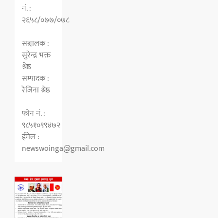
नं. :
२६५८/०७७/०७८
सञ्चालक :
सुरेन्द्र भक्त
श्रेष्ठ
सम्पादक :
रेजिना श्रेष्ठ
फोन नं. :
९८५१०९९४७२
ईमेल :
newswoinga@gmail.com