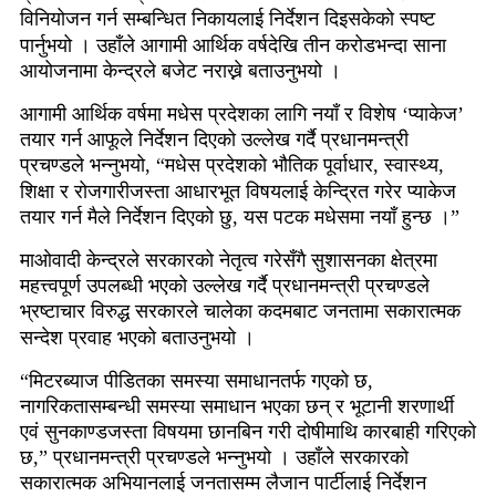
विनियोजन गर्न सम्बन्धित निकायलाई निर्देशन दिइसकेको स्पष्ट
पार्नुभयो । उहाँले आगामी आर्थिक वर्षदेखि तीन करोडभन्दा साना
आयोजनामा केन्द्रले बजेट नराख्ने बताउनुभयो ।
आगामी आर्थिक वर्षमा मधेस प्रदेशका लागि नयाँ र विशेष ‘प्याकेज’
तयार गर्न आफूले निर्देशन दिएको उल्लेख गर्दै प्रधानमन्त्री
प्रचण्डले भन्नुभयो, “मधेस प्रदेशको भौतिक पूर्वाधार, स्वास्थ्य,
शिक्षा र रोजगारीजस्ता आधारभूत विषयलाई केन्द्रित गरेर प्याकेज
तयार गर्न मैले निर्देशन दिएको छु, यस पटक मधेसमा नयाँ हुन्छ ।”
माओवादी केन्द्रले सरकारको नेतृत्व गरेसँगै सुशासनका क्षेत्रमा
महत्त्वपूर्ण उपलब्धी भएको उल्लेख गर्दै प्रधानमन्त्री प्रचण्डले
भ्रष्टाचार विरुद्ध सरकारले चालेका कदमबाट जनतामा सकारात्मक
सन्देश प्रवाह भएको बताउनुभयो ।
“मिटरब्याज पीडितका समस्या समाधानतर्फ गएको छ,
नागरिकतासम्बन्धी समस्या समाधान भएका छन् र भूटानी शरणार्थी
एवं सुनकाण्डजस्ता विषयमा छानबिन गरी दोषीमाथि कारबाही गरिएको
छ,” प्रधानमन्त्री प्रचण्डले भन्नुभयो । उहाँले सरकारको
सकारात्मक अभियानलाई जनतासम्म लैजान पार्टीलाई निर्देशन