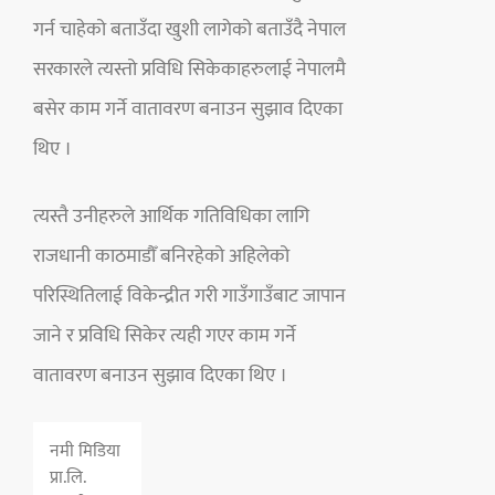
गर्न चाहेको बताउँदा खुशी लागेको बताउँदै नेपाल
सरकारले त्यस्तो प्रविधि सिकेकाहरुलाई नेपालमै
बसेर काम गर्ने वातावरण बनाउन सुझाव दिएका
थिए ।
त्यस्तै उनीहरुले आर्थिक गतिविधिका लागि
राजधानी काठमाडौँ बनिरहेको अहिलेको
परिस्थितिलाई विकेन्द्रीत गरी गाउँगाउँबाट जापान
जाने र प्रविधि सिकेर त्यही गएर काम गर्ने
वातावरण बनाउन सुझाव दिएका थिए ।
नमी मिडिया
प्रा.लि.