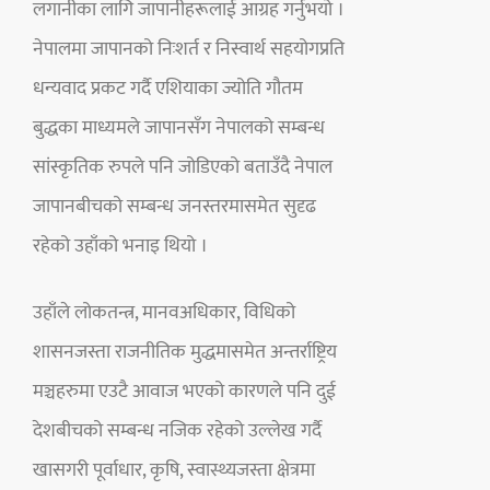
लगानीका लागि जापानीहरूलाई आग्रह गर्नुभयो ।
नेपालमा जापानको निःशर्त र निस्वार्थ सहयोगप्रति
धन्यवाद प्रकट गर्दै एशियाका ज्योति गौतम
बुद्धका माध्यमले जापानसँग नेपालको सम्बन्ध
सांस्कृतिक रुपले पनि जोडिएको बताउँदै नेपाल
जापानबीचको सम्बन्ध जनस्तरमासमेत सुदृढ
रहेको उहाँको भनाइ थियो ।
उहाँले लोकतन्त्र, मानवअधिकार, विधिको
शासनजस्ता राजनीतिक मुद्धमासमेत अन्तर्राष्ट्रिय
मञ्चहरुमा एउटै आवाज भएको कारणले पनि दुई
देशबीचको सम्बन्ध नजिक रहेको उल्लेख गर्दै
खासगरी पूर्वाधार, कृषि, स्वास्थ्यजस्ता क्षेत्रमा