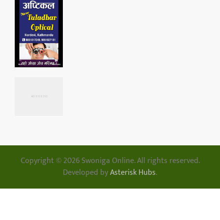
Copyright © 2026 Swoniga Online. All rights reserved.
Developed by
Asterisk Hubs
.