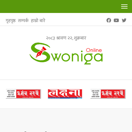
Tog
nav
गृहपृष्ठ
सम्पर्क
हाम्रो बारे
२०८३ श्रावण २२, शुक्रबार