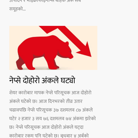
उत्पादन र माइक्रोफाइनान्स बाहेक अरू सबै
समूहको...
नेप्से दोहोरो अंकले घट्यो
शेयर कारोबार मापक नेप्से परिसूचक आज दोहोरो
अंकले घटेको छ। आज दिनभरको तीव्र उतार
चढावपछि नेप्से परिसूचक ३७ दशमलव ८७ अंकले
घटेर २ हजार ३ सय ७६ दशमलव ७४ अंकमा झरेको
छ। नेप्से परिसूचक आज दोहोरो अंकले घट्दा
कारोबार रकम पनि घटेको छ। बुधबार ४ अर्बको