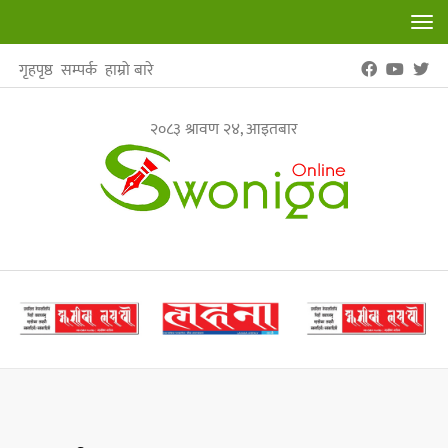
Tog
nav
गृहपृष्ठ
सम्पर्क
हाम्रो बारे
२०८३ श्रावण २४, आइतबार