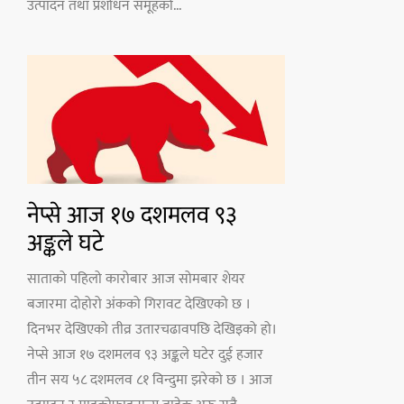
उत्पादन तथा प्रशोधन समूहको...
नेप्से आज १७ दशमलव ९३
अङ्कले घटे
साताको पहिलो कारोबार आज सोमबार शेयर
बजारमा दोहोरो अंकको गिरावट देखिएको छ ।
दिनभर देखिएको तीव्र उतारचढावपछि देखिइको हो।
नेप्से आज १७ दशमलव ९३ अङ्कले घटेर दुई हजार
तीन सय ५८ दशमलव ८१ विन्दुमा झरेको छ । आज