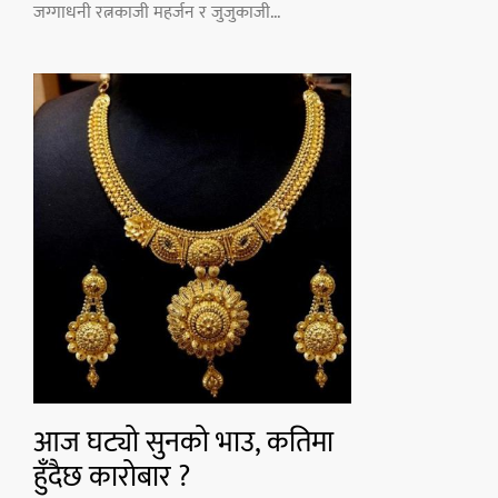
जग्गाधनी रत्नकाजी महर्जन र जुजुकाजी...
आज घट्यो सुनको भाउ, कतिमा
हुँदैछ कारोबार ?