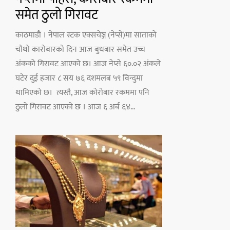
समेत ठुलो गिरावट
काठमाडौं । नेपाल स्टक एक्सचेञ्ज (नेप्से)मा साताको
चौथो कारोबारको दिन आज बुधबार समेत उच्च
अंकको गिरावट आएको छ। आज नेप्से ६०.०२ अंकले
घटेर दुई हजार ८ सय ७६ दशमलब ५९ विन्दुमा
थामिएको छ। त्यस्तै, आज कोरोबार रकममा पनि
ठुलो गिरावट आएको छ । आज ६ अर्ब ६४...